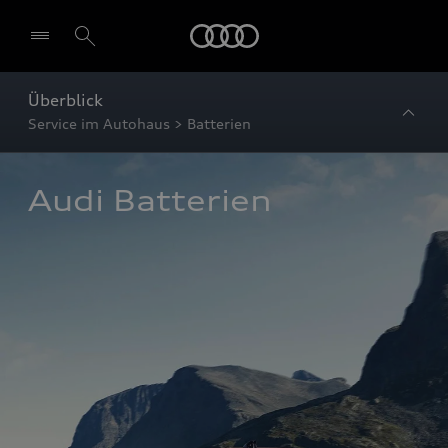
Startseite
Überblick
Service im Autohaus > Batterien
Audi Batterien