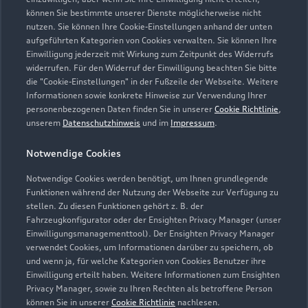
können Sie bestimmte unserer Dienste möglicherweise nicht
nutzen. Sie können Ihre Cookie-Einstellungen anhand der unten
aufgeführten Kategorien von Cookies verwalten. Sie können Ihre
Einwilligung jederzeit mit Wirkung zum Zeitpunkt des Widerrufs
widerrufen. Für den Widerruf der Einwilligung beachten Sie bitte
die "Cookie-Einstellungen" in der Fußzeile der Webseite. Weitere
Informationen sowie konkrete Hinweise zur Verwendung Ihrer
personenbezogenen Daten finden Sie in unserer
Cookie Richtlinie
,
unserem
Datenschutzhinweis
und im
Impressum
.
Notwendige Cookies
Notwendige Cookies werden benötigt, um Ihnen grundlegende
Zur Inspektion
Funktionen während der Nutzung der Webseite zur Verfügung zu
stellen. Zu diesen Funktionen gehört z. B. der
Fahrzeugkonfigurator oder der Ensighten Privacy Manager (unser
Einwilligungsmanagementtool). Der Ensighten Privacy Manager
Zurück nach oben
verwendet Cookies, um Informationen darüber zu speichern, ob
und wenn ja, für welche Kategorien von Cookies Benutzer ihre
Einwilligung erteilt haben. Weitere Informationen zum Ensighten
Modelle
Privacy Manager, sowie zu Ihren Rechten als betroffene Person
können Sie in unserer
Cookie Richtlinie
nachlesen.