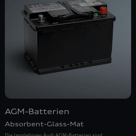
AGM-Batterien
Absorbent-Glass-Mat
Die langlebigen Audi AGM-Batterien sind