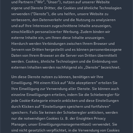
und Partnern ("Wir", "Unser"), nutzen auf unserer Website
eigene und Dienste Dritter, die Cookies und ähnliche Technologien
verwenden ("Dienste"), die uns helfen, unsere Website zu
verbessern, den Datenverkehr und die Nutzung zu analysieren
und auf Ihre Interessen zugeschnittene Inhalte anzuzeigen,
einschließlich personalisierter Werbung. Zudem binden wir
externe Inhalte ein, um Ihnen diese Inhalte anzuzeigen.
Hierdurch werden Verbindungen zwischen Ihrem Browser und
Servern von Dritten hergestellt und es können personenbezogene
Daten von Ihrem Browser an die Server von Dritten übermittelt
werden. Cookies, ähnliche Technologien und die Einbindung von
externen Inhalten werden nachfolgend als „Dienste“ bezeichnet.
Um diese Dienste nutzen zu können, benötigen wir Ihre
Einwilligung. Mit einem Klick auf "Alle akzeptieren" erteilen Sie
Ihre Einwilligung zur Verwendung aller Dienste. Sie können auch
einzelne Einwilligungen erteilen, indem Sie die Schieberegler für
jede Cookie-Kategorie einzeln anklicken und diese Einstellungen
durch Klicken auf "Einstellungen speichern und fortfahren"
speichern. Falls Sie keinen der Schieberegler anklicken, werden
nur die notwendigen Cookies (z. B. der Ensighten Privacy
Manager, unser Einwilligungsmanagementtool) verwendet. Sie
sind nicht gesetzlich verpflichtet, in die Verwendung von Cookies