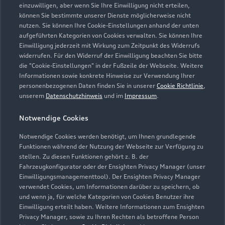
einzuwilligen, aber wenn Sie Ihre Einwilligung nicht erteilen,
können Sie bestimmte unserer Dienste möglicherweise nicht
nutzen. Sie können Ihre Cookie-Einstellungen anhand der unten
aufgeführten Kategorien von Cookies verwalten. Sie können Ihre
Einwilligung jederzeit mit Wirkung zum Zeitpunkt des Widerrufs
widerrufen. Für den Widerruf der Einwilligung beachten Sie bitte
die "Cookie-Einstellungen" in der Fußzeile der Webseite. Weitere
Informationen sowie konkrete Hinweise zur Verwendung Ihrer
personenbezogenen Daten finden Sie in unserer
Cookie Richtlinie
,
unserem
Datenschutzhinweis
und im
Impressum
.
Notwendige Cookies
Notwendige Cookies werden benötigt, um Ihnen grundlegende
Funktionen während der Nutzung der Webseite zur Verfügung zu
stellen. Zu diesen Funktionen gehört z. B. der
Fahrzeugkonfigurator oder der Ensighten Privacy Manager (unser
Einwilligungsmanagementtool). Der Ensighten Privacy Manager
Zurück nach oben
verwendet Cookies, um Informationen darüber zu speichern, ob
und wenn ja, für welche Kategorien von Cookies Benutzer ihre
Einwilligung erteilt haben. Weitere Informationen zum Ensighten
Modelle
Privacy Manager, sowie zu Ihren Rechten als betroffene Person